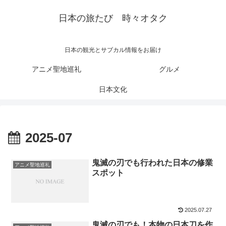
日本の旅たび 時々オタク
日本の観光とサブカル情報をお届け
アニメ聖地巡礼
グルメ
日本文化
2025-07
鬼滅の刃でも行われた日本の修業
アニメ聖地巡礼
スポット
2025.07.27
鬼滅の刃でも！本物の日本刀を作