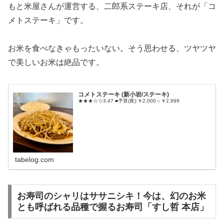
もと米屋さんが運営する、二郎系ステーキ店、それが「コ
メトステーキ」です。
お米を食べなきゃもったいない。そう思わせる、ツヤツヤ
で美しいお米は絶品です。
コメトステーキ (新小岩/ステーキ)
★★★☆☆3.47 ■予算(夜):￥2,000～￥2,999
tabelog.com
お寿司のシャリはササニシキ！今は、幻のお米
とも呼ばれる品種で握るお寿司「すし哲 本店」