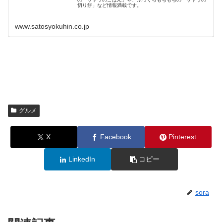
切り餅」など情報満載です。
www.satosyokuhin.co.jp
グルメ
X
Facebook
Pinterest
LinkedIn
コピー
sora