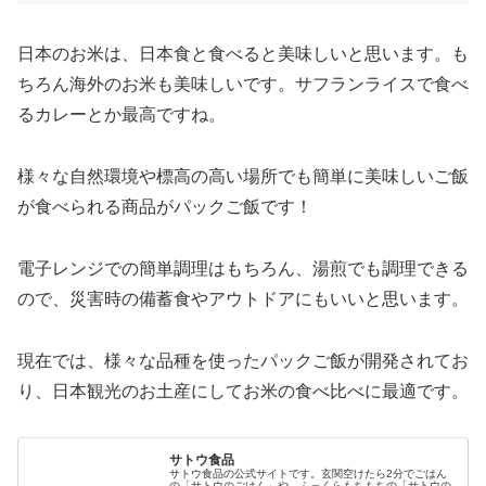
日本のお米は、日本食と食べると美味しいと思います。も
ちろん海外のお米も美味しいです。サフランライスで食べ
るカレーとか最高ですね。
様々な自然環境や標高の高い場所でも簡単に美味しいご飯
が食べられる商品がパックご飯です！
電子レンジでの簡単調理はもちろん、湯煎でも調理できる
ので、災害時の備蓄食やアウトドアにもいいと思います。
現在では、様々な品種を使ったパックご飯が開発されてお
り、日本観光のお土産にしてお米の食べ比べに最適です。
サトウ食品
サトウ食品の公式サイトです。玄関空けたら2分でごはん
の「サトウのごはん」や、ふっくらもちもちの「サトウの