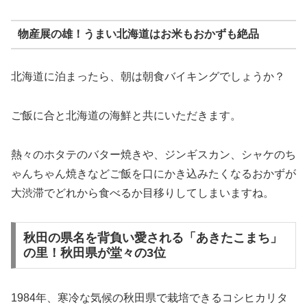
物産展の雄！うまい北海道はお米もおかずも絶品
北海道に泊まったら、朝は朝食バイキングでしょうか？
ご飯に合と北海道の海鮮と共にいただきます。
熱々のホタテのバター焼きや、ジンギスカン、シャケのち
ゃんちゃん焼きなどご飯を口にかき込みたくなるおかずが
大渋滞でどれから食べるか目移りしてしまいますね。
秋田の県名を背負い愛される「あきたこまち」
の里！秋田県が堂々の3位
1984年、寒冷な気候の秋田県で栽培できるコシヒカリタ