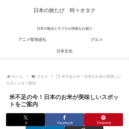
日本の旅たび 時々オタク
日本の観光とサブカル情報をお届け
アニメ聖地巡礼
グルメ
日本文化
ホーム
グルメ
米不足の今！日本のお米が美味しい
スポットをご案内
米不足の今！日本のお米が美味しいスポッ
トをご案内
X
Facebook
Pinterest