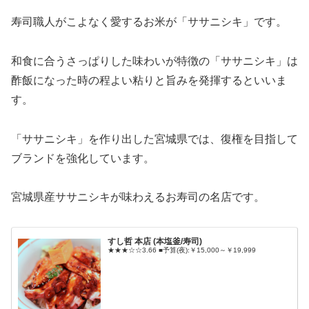
寿司職人がこよなく愛するお米が「ササニシキ」です。
和食に合うさっぱりした味わいが特徴の「ササニシキ」は
酢飯になった時の程よい粘りと旨みを発揮するといいま
す。
「ササニシキ」を作り出した宮城県では、復権を目指して
ブランドを強化しています。
宮城県産ササニシキが味わえるお寿司の名店です。
すし哲 本店 (本塩釜/寿司)
★★★☆☆3.66 ■予算(夜):￥15,000～￥19,999