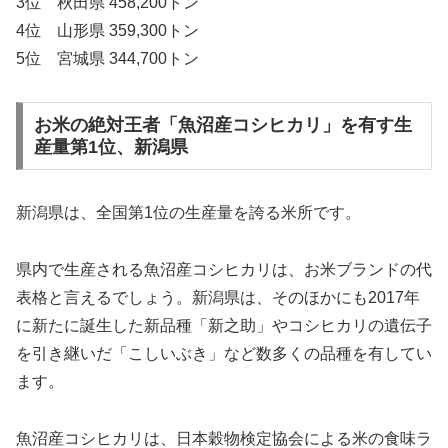
3位 秋田県 458,200トン
4位 山形県 359,300トン
5位 宮城県 344,700トン
お米の絶対王者「魚沼産コシヒカリ」を有す生
産量第1位、新潟県
新潟県は、全国第1位の生産量を誇る米所です。
県内で生産される魚沼産コシヒカリは、お米ブランドの代
表格と言えるでしょう。新潟県は、そのほかにも2017年
に新たに誕生した新品種「新之助」やコシヒカリの遺伝子
を引き継いだ「こしいぶき」など数多くの品種を有してい
ます。
魚沼産コシヒカリは、日本穀物検定協会による米の食味ラ