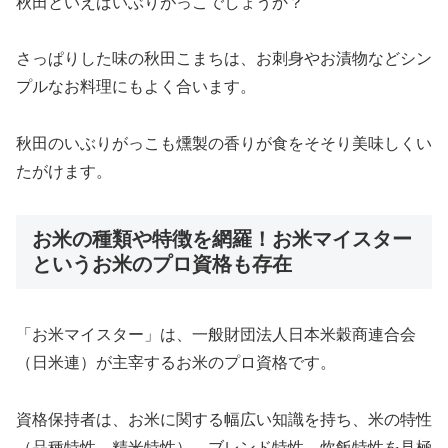
秋田といえばいぶりがっこでしょうか？
さっぱりした味の秋田こまちは、お刺身やお漬物などシン
プルなお料理にもよく合います。
秋田のいぶりがっこも燻製の香りが食をそそり美味しくい
たがけます。
お米の種類や特徴を網羅！お米マイスター
というお米のプロ資格も存在
「お米マイスター」は、一般財団法人日本米穀商連合会
（日米連）が主宰するお米のプロ資格です。
資格保持者は、お米に関する幅広い知識を持ち、米の特性
（品種特性、精米特性）、ブレンド特性、炊飯特性を見極