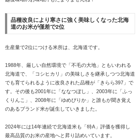
品種改良により寒さに強く美味しくなった北海
道のお米が僅差で2位
生産量で2位につける米所は、北海道です。
1988年、厳しい自然環境で「不毛の大地」ともいわれる
北海道で、「コシヒカリ」の美味しさを継承しつつ北海道
でも育てられるように改良された品種が「きらら397」で
す。その後も2001年に「ななつぼし」、2003年に「ふっ
くりんこ」、2008年に「ゆめぴりか」と誰もが聞き覚え
のあるブランド米が誕生していきました。
2024年には14年連続で北海道米も「特A」評価を獲得し
最高品質のお米の産地へと昇り詰めいています。